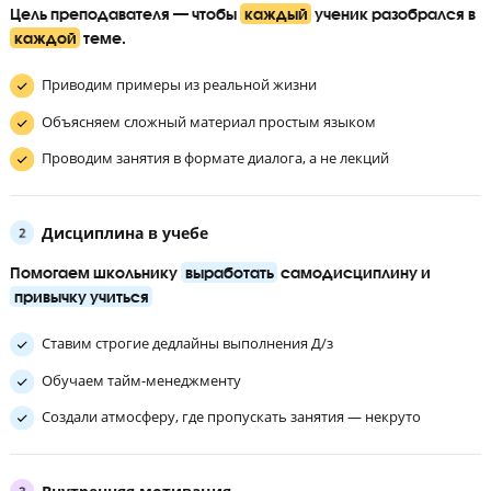
Группы до 8 человек по уровню знаний
Ученик занимается в небольшой группе, изначально разделе
по уровню знаний, но во время обучения он может перевести
более сильную группу.
Подготовка к ЕГЭ на курсах – не просто решение тесто
Ученики сдают на 80+ благодаря комплексному подход
обучению
Глубокое понимание предмета
Цель преподавателя — чтобы
каждый
ученик разобрал
каждой
теме.
Приводим примеры из реальной жизни