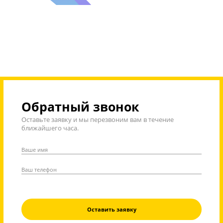
видео с теорией и практикой.
6990₽
/
Бесплатно
посмотреть пример видео
Отзывы учеников о наших занятиях: