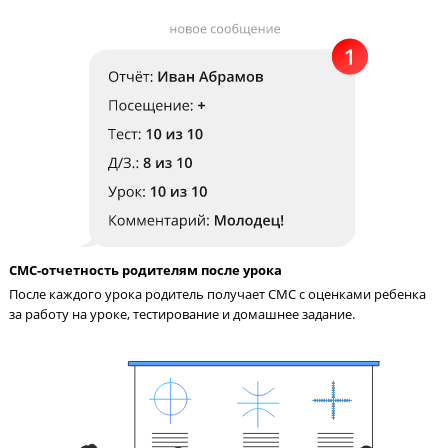
Педагог на связи с учениками 24/7
Педагог в чате в соцсети всегда поможет ученику разобраться
материале и ответит на вопросы по домашнему заданию.