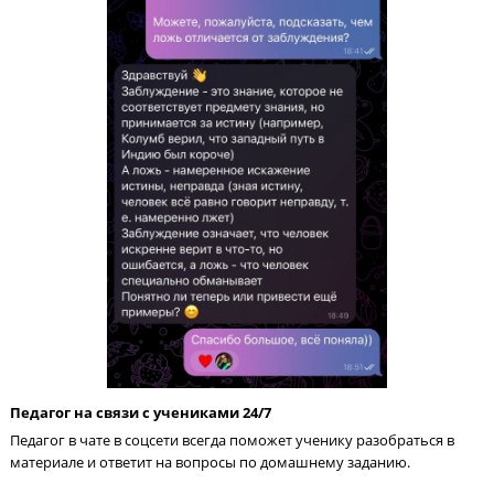
тестам ЕГЭ. Мы вовремя выявляем пробелы в предмете, чтоб
корректировать обучение.