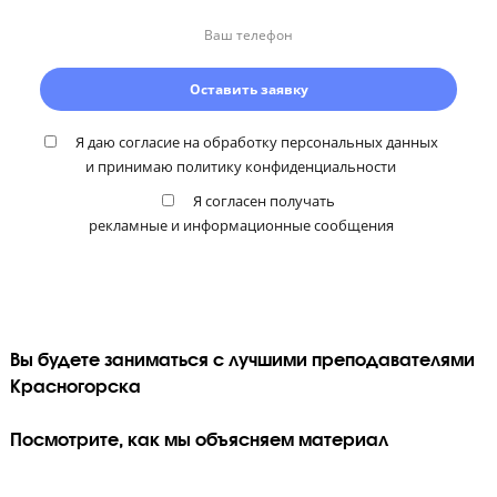
познанию
Приводим примеры из реальной жизни
Объясняем сложный материал простым языком
Проводим занятия в формате диалога, а не лекций
Подготовтесь к экзаменам по нескольким
предметам со скидкой
Вы можете получить дополнительную скидку при выборе от 2
предметов