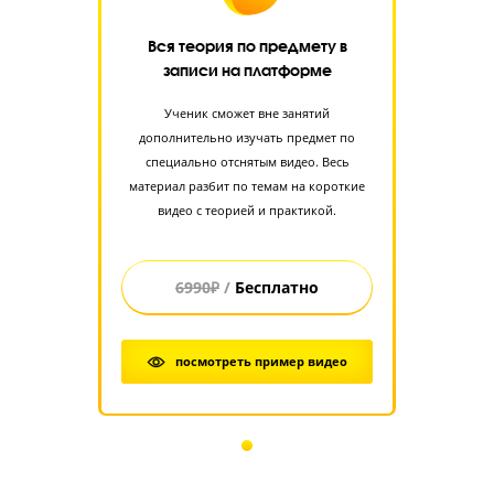
Стоимость занятий на курсах ЕГЭ и ОГЭ “Годог
СТОИМОСТЬ занятий уточняйте 
телефону — 8 (964) 586-28-25