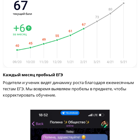
Родители спокойны и уверены в выборе подгот
Каждый месяц пробный ЕГЭ
Родители и ученик видят динамику роста благодаря ежемеся